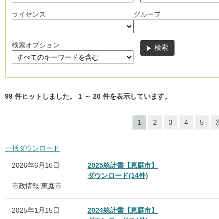
ライセンス
グループ
検索オプション
99
件ヒットしました。
1
～
20
件を表示しています。
1
2
3
4
5
一括ダウンロード
2026年6月16日
2025統計書【恵庭市】
ダウンロード(14件)
市政情報
恵庭市
2025年1月15日
2024統計書【恵庭市】