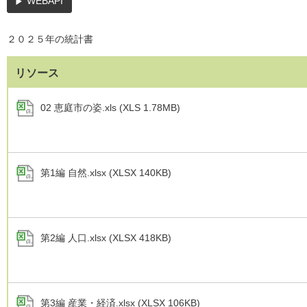
WEBAPI
２０２５年の統計書
リソース
02 恵庭市の姿.xls (XLS 1.78MB)
第1編 自然.xlsx (XLSX 140KB)
第2編 人口.xlsx (XLSX 418KB)
第3編 産業・経済.xlsx (XLSX 106KB)