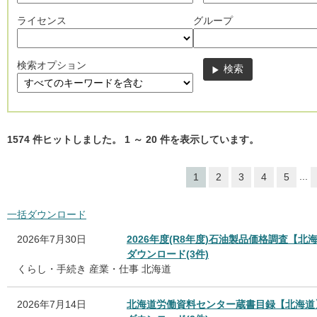
ライセンス
グループ
検索オプション
1574
件ヒットしました。
1
～
20
件を表示しています。
...
1
2
3
4
5
一括ダウンロード
2026年7月30日
2026年度(R8年度)石油製品価格調査【北
ダウンロード(3件)
くらし・手続き
産業・仕事
北海道
2026年7月14日
北海道労働資料センター蔵書目録【北海道