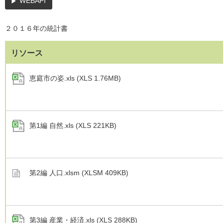
WEBAPI
２０１６年の統計書
リソース
恵庭市の姿.xls (XLS 1.76MB)
第1編 自然.xls (XLS 221KB)
第2編 人口.xlsm (XLSM 409KB)
第3編 産業・経済.xls (XLS 288KB)