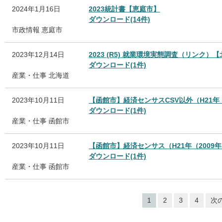
2024年1月16日
2023統計書【恵庭市】
ダウンロード(14件)
市政情報
恵庭市
2023年12月14日
2023 (R5) 就業環境実態調査（リンク）
ダウンロード(1件)
産業・仕事
北海道
2023年10月11日
【函館市】経済センサスCSV以外（H21年（
ダウンロード(1件)
産業・仕事
函館市
2023年10月11日
【函館市】経済センサス（H21年（2009年
ダウンロード(1件)
産業・仕事
函館市
1
2
3
4
次