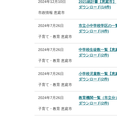
2024年12月10日
2021統計書【恵庭市】
ダウンロード(14件)
市政情報
恵庭市
2024年7月26日
市立小中学校学区の一
ダウンロード(4件)
子育て・教育
恵庭市
2024年7月26日
中学校生徒数一覧【恵
ダウンロード(2件)
子育て・教育
恵庭市
2024年7月26日
小学校児童数一覧【恵
ダウンロード(2件)
子育て・教育
恵庭市
2024年7月26日
教育機関一覧（市立分
ダウンロード(2件)
子育て・教育
恵庭市