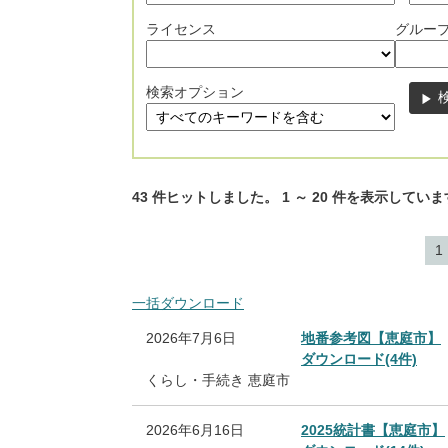
ライセンス
グルー
検索オプション
43
件ヒットしました。
1
～
20
件を表示していま
1
一括ダウンロード
2026年7月6日
地番参考図【恵庭市】
ダウンロード(4件)
くらし・手続き
恵庭市
2026年6月16日
2025統計書【恵庭市】