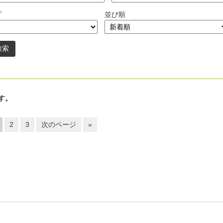
プ
並び順
す。
2
3
次のページ
»