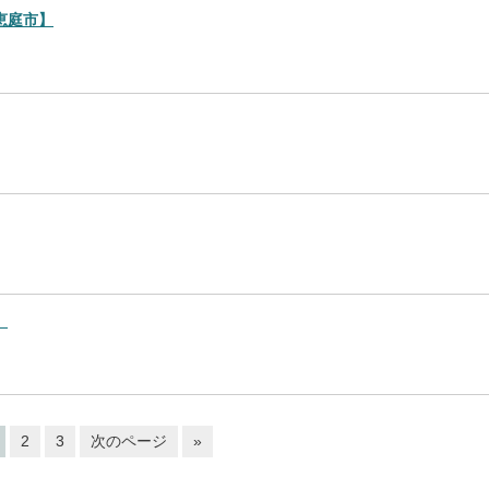
恵庭市】
】
2
3
次のページ
»