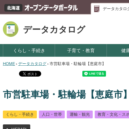
データカタロ
データカタログ
くらし・手続き
子育て・教育
健
HOME
›
データカタログ
›
市営駐車場・駐輪場【恵庭市】
市営駐車場・駐輪場【恵庭市
くらし・手続き
人口・世帯
運輸・観光
教育・文化・ス