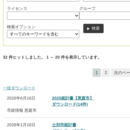
ライセンス
グループ
検索オプション
32
件ヒットしました。
1
～
20
件を表示しています。
1
2
次のペ
一括ダウンロード
2026年6月16日
2025統計書【恵庭市】
ダウンロード(14件)
市政情報
恵庭市
2026年1月16日
士別市統計書