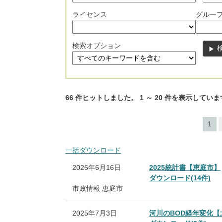
ライセンス
グルー
検索オプション
66
件ヒットしました。
1
～
20
件を表示していま
1
一括ダウンロード
2026年6月16日
2025統計書【恵庭市】
ダウンロード(14件)
市政情報
恵庭市
2025年7月3日
河川のBOD経年変化【