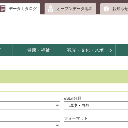
データカタログ
オープンデータ地図
お知ら
育
健康・福祉
観光・文化・スポーツ
eStat分野
フォーマット