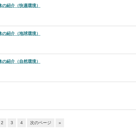
体の紹介（快適環境）
体の紹介（地球環境）
体の紹介（自然環境）
2
3
4
次のページ
»