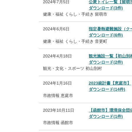
2024年7月5日
公衆トイレ一覧【留萌
ダウンロード(3件)
健康・福祉
くらし・手続き
留萌市
2024年6月6日
指定暑熱避難施設（ク
ダウンロード(6件)
健康・福祉
くらし・手続き
音更町
2024年4月18日
観光施設一覧【初山別
ダウンロード(2件)
観光・文化・スポーツ
初山別村
2024年1月16日
2023統計書【恵庭市】
ダウンロード(14件)
市政情報
恵庭市
2023年10月11日
【函館市】環境保全団
ダウンロード(1件)
市政情報
函館市