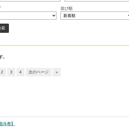
プ
並び順
す。
2
3
4
次のページ
»
北斗市】