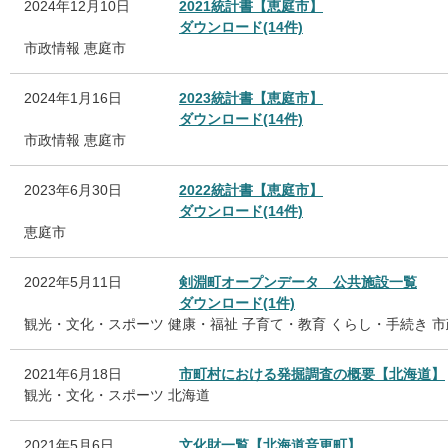
2024年12月10日
2021統計書【恵庭市】
ダウンロード(14件)
市政情報
恵庭市
2024年1月16日
2023統計書【恵庭市】
ダウンロード(14件)
市政情報
恵庭市
2023年6月30日
2022統計書【恵庭市】
ダウンロード(14件)
恵庭市
2022年5月11日
剣淵町オープンデータ 公共施設一覧
ダウンロード(1件)
観光・文化・スポーツ
健康・福祉
子育て・教育
くらし・手続き
市
2021年6月18日
市町村における発掘調査の概要【北海道】
観光・文化・スポーツ
北海道
2021年5月6日
文化財一覧【北海道音更町】