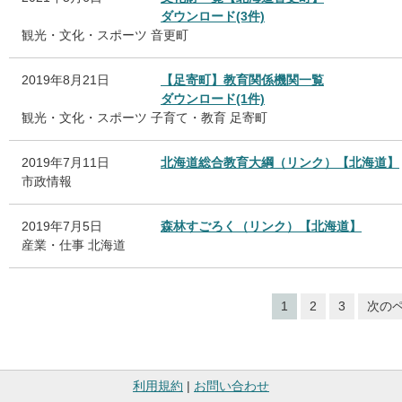
ダウンロード(3件)
観光・文化・スポーツ
音更町
2019年8月21日
【足寄町】教育関係機関一覧
ダウンロード(1件)
観光・文化・スポーツ
子育て・教育
足寄町
2019年7月11日
北海道総合教育大綱（リンク）【北海道】
市政情報
2019年7月5日
森林すごろく（リンク）【北海道】
産業・仕事
北海道
1
2
3
次の
利用規約
|
お問い合わせ