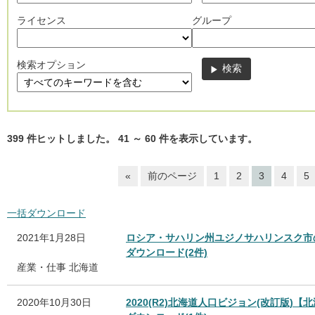
ライセンス
グループ
検索オプション
399
件ヒットしました。
41
～
60
件を表示しています。
«
前のページ
1
2
3
4
5
一括ダウンロード
2021年1月28日
ロシア・サハリン州ユジノサハリンスク市
ダウンロード(2件)
産業・仕事
北海道
2020年10月30日
2020(R2)北海道人口ビジョン(改訂版)【