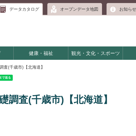
データカタログ
オープンデータ地図
お知ら
育
健康・福祉
観光・文化・スポーツ
基礎調査(千歳市)【北海道】
画基礎調査(千歳市)【北海道】