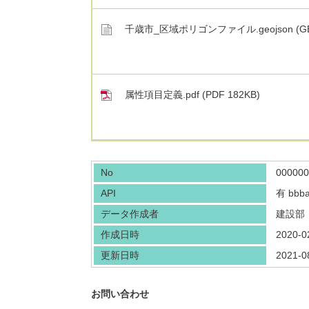
千歳市_区域ポリゴンファイル.geojson (GEO
属性項目定義.pdf (PDF 182KB)
No
000000
API
有
bbba
データ作成者
建設部
作成日時
2020-0
更新日時
2021-0
お問い合わせ