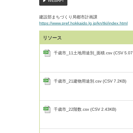
WEBAPI
建設部まちづくり局都市計画課
https://www.pref.hokkaido.lg.jp/kn/tki/index.html
リソース
千歳市_11土地用途別_面積.csv (CSV 5.07
千歳市_21建物用途別.csv (CSV 7.2KB)
千歳市_22階数.csv (CSV 2.43KB)