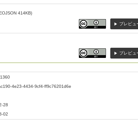
JSON 414KB)
プレビュ
プレビュ
1360
c190-4e23-4434-9cf4-ff9c76201d6e
2-28
8-02