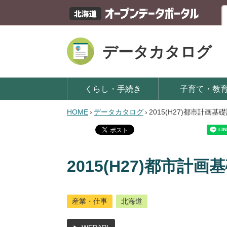
データカタログ
くらし・手続き
子育て・教
HOME
›
データカタログ
›
2015(H27)都市計画
2015(H27)都市計
産業・仕事
北海道