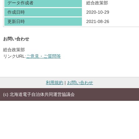
データ作成者
総合政策部
作成日時
2020-10-29
更新日時
2021-08-26
お問い合わせ
総合政策部
リンクURL:
ご意見・ご質問等
利用規約
|
お問い合わせ
(c) 北海道電子自治体共同運営協議会