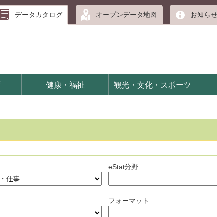
データカタログ
オープンデータ地図
お知ら
育
健康・福祉
観光・文化・スポーツ
eStat分野
フォーマット