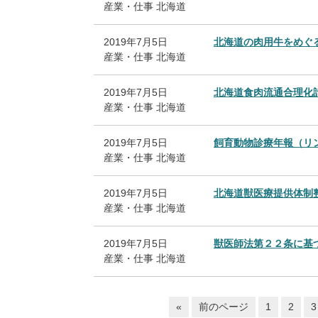
産業・仕事
北海道
2019年7月5日
北海道の肉用牛をめぐ
産業・仕事
北海道
2019年7月5日
北海道食肉流通合理化
産業・仕事
北海道
2019年7月5日
飼育動物診療年報（リ
産業・仕事
北海道
2019年7月5日
北海道獣医療提供体制
産業・仕事
北海道
2019年7月5日
獣医師法第２２条に基
産業・仕事
北海道
«
前のページ
1
2
3