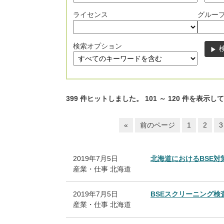
ライセンス
グルー
検索オプション
399
件ヒットしました。
101
～
120
件を表示して
«
前のページ
1
2
3
2019年7月5日
北海道におけるBSE
産業・仕事
北海道
2019年7月5日
BSEスクリーニング
産業・仕事
北海道