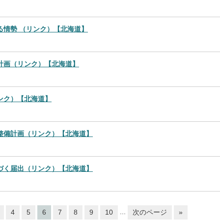
る情勢 （リンク）【北海道】
計画（リンク）【北海道】
ンク）【北海道】
整備計画（リンク）【北海道】
づく届出（リンク）【北海道】
...
4
5
6
7
8
9
10
次のページ
»