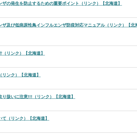
ンザの発生を防止するための重要ポイント（リンク）【北海道】
ンザ及び低病原性鳥インフルエンザ防疫対応マニュアル（リンク）【北
針（リンク）【北海道】
（リンク）【北海道】
り扱いに注意!!!（リンク）【北海道】
いて（リンク）【北海道】