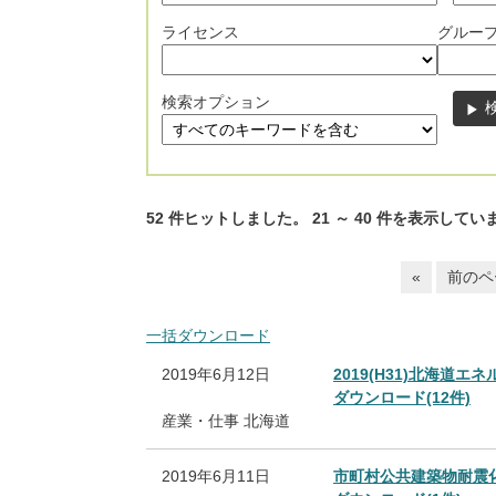
ライセンス
グルー
検索オプション
52
件ヒットしました。
21
～
40
件を表示してい
«
前のペ
一括ダウンロード
2019年6月12日
2019(H31)北海道
ダウンロード(12件)
産業・仕事
北海道
2019年6月11日
市町村公共建築物耐震