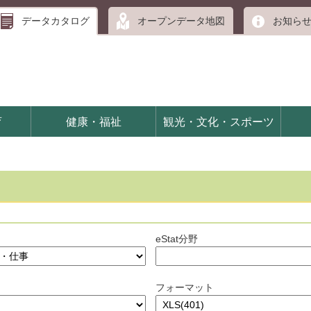
データカタログ
オープンデータ地図
お知ら
育
健康・福祉
観光・文化・スポーツ
eStat分野
フォーマット