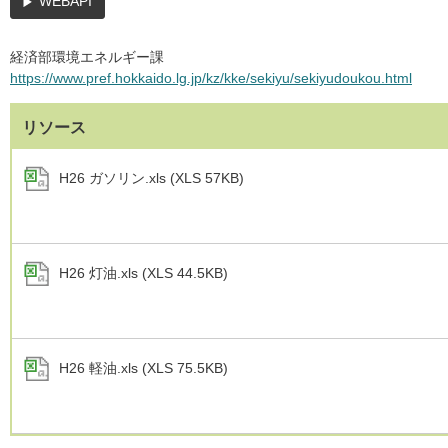
WEBAPI
経済部環境エネルギー課
https://www.pref.hokkaido.lg.jp/kz/kke/sekiyu/sekiyudoukou.html
リソース
H26 ガソリン.xls (XLS 57KB)
H26 灯油.xls (XLS 44.5KB)
H26 軽油.xls (XLS 75.5KB)