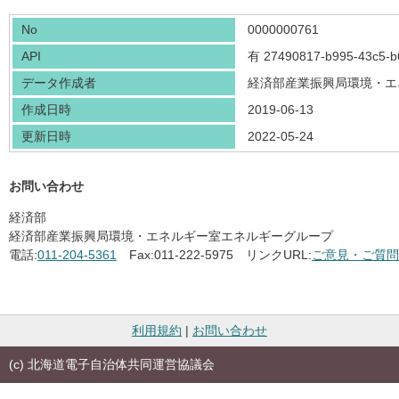
No
0000000761
API
有
27490817-b995-43c5-
データ作成者
経済部産業振興局環境・エ
作成日時
2019-06-13
更新日時
2022-05-24
お問い合わせ
経済部
経済部産業振興局環境・エネルギー室エネルギーグループ
電話:
011-204-5361
Fax:
011-222-5975
リンクURL:
ご意見・ご質問
利用規約
|
お問い合わせ
(c) 北海道電子自治体共同運営協議会