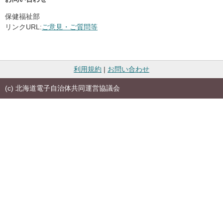
保健福祉部
リンクURL:
ご意見・ご質問等
利用規約
|
お問い合わせ
(c) 北海道電子自治体共同運営協議会