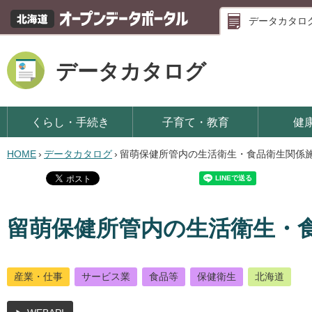
データカタロ
データカタログ
くらし・手続き
子育て・教育
健
HOME
›
データカタログ
›
留萌保健所管内の生活衛生・食品衛生関係
留萌保健所管内の生活衛生・
産業・仕事
サービス業
食品等
保健衛生
北海道