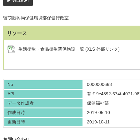
WEBAPI
留萌振興局保健環境部保健行政室
リソース
生活衛生・食品衛生関係施設一覧 (XLS 外部リンク)
No
0000000663
API
有
f19c4892-674f-4071-9
データ作成者
保健福祉部
作成日時
2019-05-10
更新日時
2019-10-11
お問い合わせ