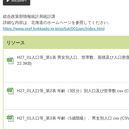
WEBAPI
総合政策部情報統計局統計課
詳細な内容は、北海道のホームページを参照してください。
https://www.pref.hokkaido.lg.jp/ss/tuk/001ppc/index.html
リソース
H27_01人口等_第1表 男女別人口、世帯数、面積及び人口密度.cs
22.3KB)
H27_01人口等_第2表 年齢（3区分）別人口及び世帯数.csv (CSV
H27_01人口等_第3表 年齢（5歳階級）、男女別人口.csv (CSV 7