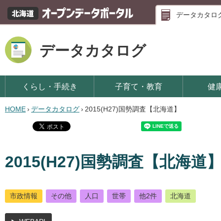
データカタロ
データカタログ
くらし・手続き
子育て・教育
健
HOME
›
データカタログ
›
2015(H27)国勢調査【北海道】
2015(H27)国勢調査【北海道
市政情報
その他
人口
世帯
他2件
北海道