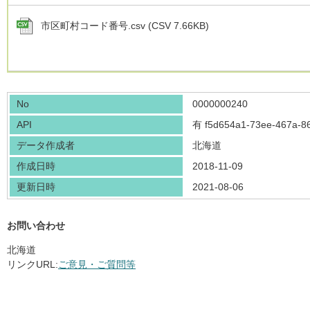
市区町村コード番号.csv (CSV 7.66KB)
No
0000000240
API
有
f5d654a1-73ee-467a-8
データ作成者
北海道
作成日時
2018-11-09
更新日時
2021-08-06
お問い合わせ
北海道
リンクURL:
ご意見・ご質問等