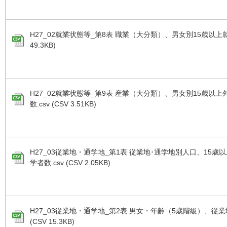
H27_02就業状態等_第8表 職業（大分類）、男女別15歳以上就業者
49.3KB)
H27_02就業状態等_第9表 産業（大分類）、男女別15歳以
数.csv (CSV 3.51KB)
H27_03従業地・通学地_第1表 従業地･通学地別人口、15
学者数.csv (CSV 2.05KB)
H27_03従業地・通学地_第2表 男女・年齢（5歳階級）、従業地
(CSV 15.3KB)