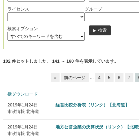
ライセンス
グループ
検索オプション
192
件ヒットしました。
141
～
160
件を表示しています。
...
«
前のページ
4
5
6
7
一括ダウンロード
2019年1月24日
経営比較分析表（リンク）【北海道】
市政情報
北海道
2019年1月24日
地方公営企業の決算状況（リンク）【北海
市政情報
北海道