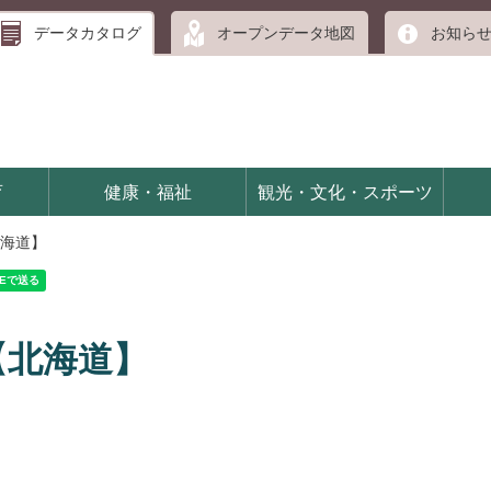
データカタログ
オープンデータ地図
お知ら
育
健康・福祉
観光・文化・スポーツ
海道】
【北海道】