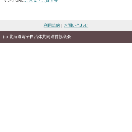
リンクURL:
ご意見・ご質問等
利用規約
|
お問い合わせ
(c) 北海道電子自治体共同運営協議会