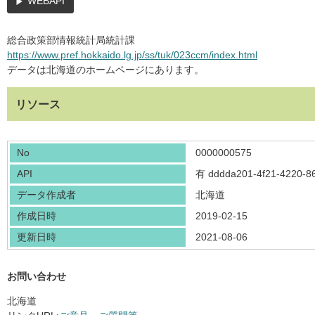
WEBAPI
総合政策部情報統計局統計課
https://www.pref.hokkaido.lg.jp/ss/tuk/023ccm/index.html
データは北海道のホームページにあります。
リソース
No
0000000575
API
有
dddda201-4f21-4220-8
データ作成者
北海道
作成日時
2019-02-15
更新日時
2021-08-06
お問い合わせ
北海道