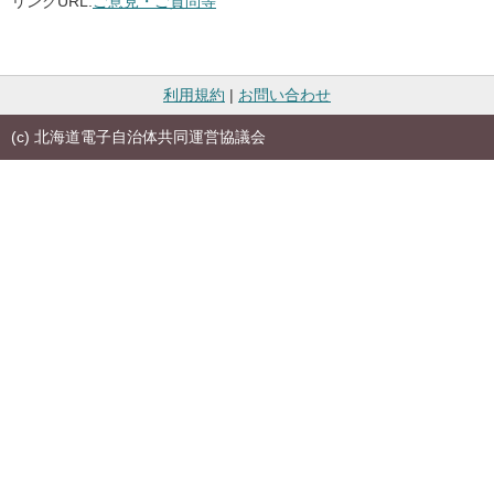
リンクURL:
ご意見・ご質問等
利用規約
|
お問い合わせ
(c) 北海道電子自治体共同運営協議会