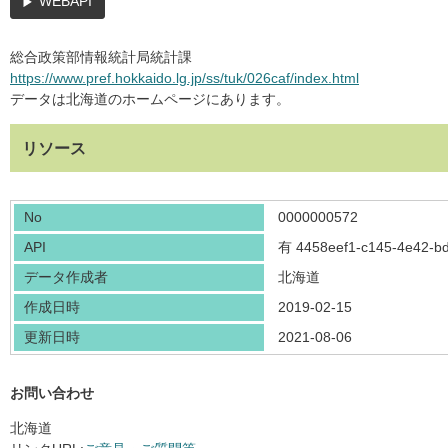
WEBAPI
総合政策部情報統計局統計課
https://www.pref.hokkaido.lg.jp/ss/tuk/026caf/index.html
データは北海道のホームページにあります。
リソース
No
0000000572
API
有
4458eef1-c145-4e42-b
データ作成者
北海道
作成日時
2019-02-15
更新日時
2021-08-06
お問い合わせ
北海道