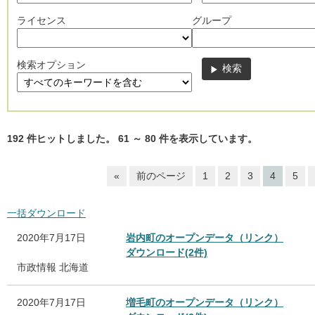
ライセンス
グループ
検索オプション
192
件ヒットしました。
61
～
80
件を表示しています。
«
前のページ
1
2
3
4
5
一括ダウンロード
2020年7月17日
岩内町のオープンデータ（リンク）
ダウンロード(2件)
市政情報
北海道
2020年7月17日
増毛町のオープンデータ（リンク）