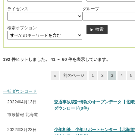
ライセンス
グループ
検索オプション
192
件ヒットしました。
41
～
60
件を表示しています。
«
前のページ
1
2
3
4
5
一括ダウンロード
2022年4月13日
交通事故統計情報のオープンデータ【北海
ダウンロード(9件)
市政情報
北海道
2022年3月23日
少年相談 少年サポートセンター【北海道