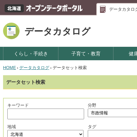
データカタロ
データカタログ
くらし・手続き
子育て・教育
健
HOME
›
データカタログ
›
データセット検索
データセット検索
キーワード
分野
地域
タグ