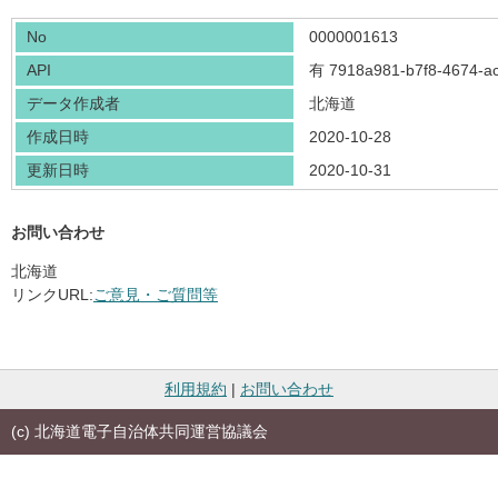
No
0000001613
API
有
7918a981-b7f8-4674-a
データ作成者
北海道
作成日時
2020-10-28
更新日時
2020-10-31
お問い合わせ
北海道
リンクURL:
ご意見・ご質問等
利用規約
|
お問い合わせ
(c) 北海道電子自治体共同運営協議会