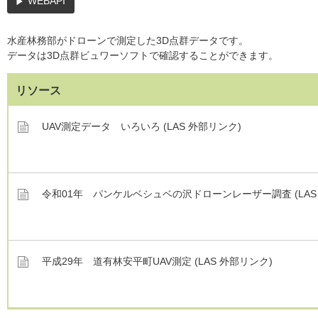
WEBAPI
水産林務部がドローンで測定した3D点群データです。
データは3D点群ビュワーソフトで確認することができます。
リソース
UAV測定データ いろいろ (LAS 外部リンク)
令和01年 パンケルベシュベの沢ドローンレーザー調査 (LAS
平成29年 道有林安平町UAV測定 (LAS 外部リンク)