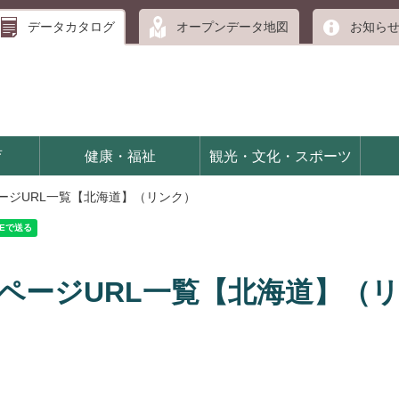
データカタログ
オープンデータ地図
お知ら
育
健康・福祉
観光・文化・スポーツ
ページURL一覧【北海道】（リンク）
ムページURL一覧【北海道】（