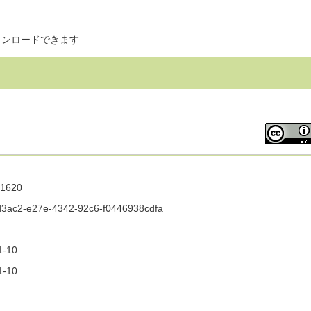
ウンロードできます
1620
3ac2-e27e-4342-92c6-f0446938cdfa
1-10
1-10