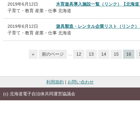
2019年6月12日
木育遊具導入施設一覧（リンク）【北海道
子育て・教育
産業・仕事
北海道
2019年6月12日
遊具製造・レンタル企業リスト（リンク）
子育て・教育
産業・仕事
北海道
...
«
前のページ
12
13
14
15
16
利用規約
|
お問い合わせ
(c) 北海道電子自治体共同運営協議会