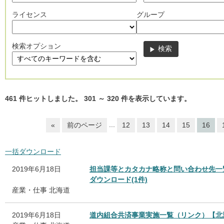
ライセンス
グループ
検索オプション
461
件ヒットしました。
301
～
320
件を表示しています。
...
«
前のページ
12
13
14
15
16
一括ダウンロード
2019年6月18日
担当課等とカタカナ略称と問い合わせ先一
ダウンロード(1件)
産業・仕事
北海道
2019年6月18日
道内組合共済事業実施一覧（リンク）【北