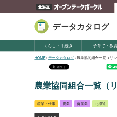
データカタログ
くらし・手続き
子育て・教
HOME
›
データカタログ
›
農業協同組合一覧（リン
農業協同組合一覧（
産業・仕事
農業
畜産業
北海道