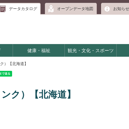
データカタログ
オープンデータ地図
お知ら
育
健康・福祉
観光・文化・スポーツ
ク）【北海道】
リンク）【北海道】