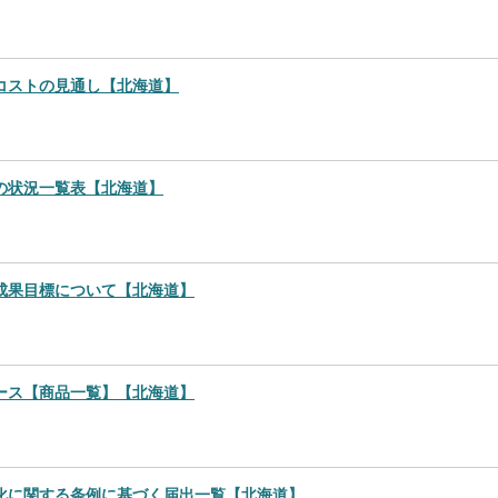
コストの見通し【北海道】
の状況一覧表【北海道】
成果目標について【北海道】
ース【商品一覧】【北海道】
化に関する条例に基づく届出一覧【北海道】