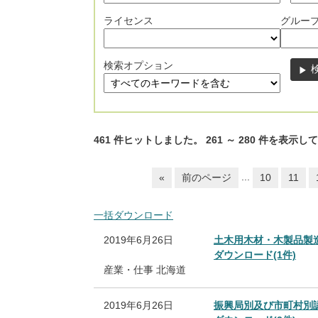
ライセンス
グルー
検索オプション
461
件ヒットしました。
261
～
280
件を表示して
...
«
前のページ
10
11
一括ダウンロード
2019年6月26日
土木用木材・木製品製
ダウンロード(1件)
産業・仕事
北海道
2019年6月26日
振興局別及び市町村別