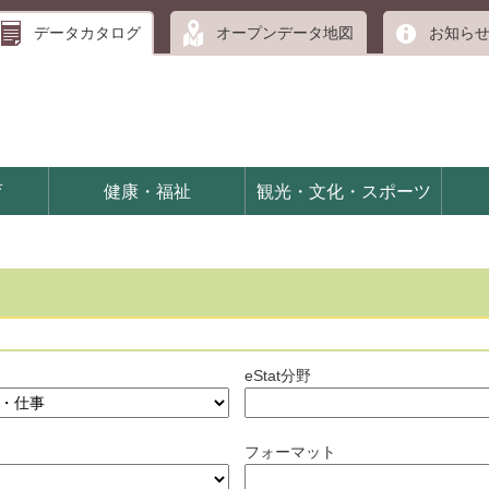
データカタログ
オープンデータ地図
お知ら
育
健康・福祉
観光・文化・スポーツ
eStat分野
フォーマット