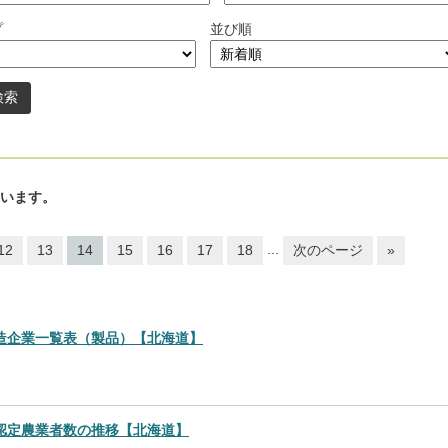
プ
並び順
います。
...
12
13
14
15
16
17
18
次のページ
»
造企業一覧表（製品）【北海道】
認定農業者数の推移【北海道】