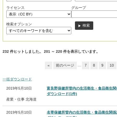
ライセンス
グループ
検索オプション
232
件ヒットしました。
201
～
220
件を表示しています。
...
«
前のページ
7
8
9
10
一括ダウンロード
2019年5月10日
富良野保健所管内の生活衛生・食品衛生関
ダウンロード(1件)
産業・仕事
北海道
2019年5月10日
名寄保健所管内の生活衛生・食品衛生関係