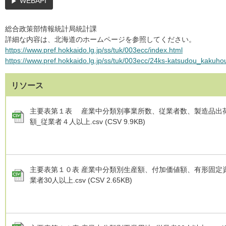
WEBAPI
総合政策部情報統計局統計課
詳細な内容は、北海道のホームページを参照してください。
https://www.pref.hokkaido.lg.jp/ss/tuk/003ecc/index.html
https://www.pref.hokkaido.lg.jp/ss/tuk/003ecc/24ks-katsudou_kakuho
リソース
主要表第１表 産業中分類別事業所数、従業者数、製造品出
額_従業者４人以上.csv (CSV 9.9KB)
主要表第１０表 産業中分類別生産額、付加価値額、有形固定
業者30人以上.csv (CSV 2.65KB)