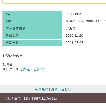
No
0000000243
API
有
643e4e7c-266f-4614-8
データ作成者
北海道
作成日時
2018-11-20
更新日時
2021-08-06
お問い合わせ
北海道
リンクURL:
ご意見・ご質問等
利用規約
|
お問い合わせ
(c) 北海道電子自治体共同運営協議会