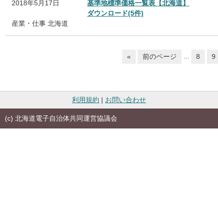
2018年5月17日
基準地標準価格一覧表【北海道】
ダウンロード(5件)
産業・仕事
北海道
...
«
前のページ
8
9
利用規約
|
お問い合わせ
(c) 北海道電子自治体共同運営協議会