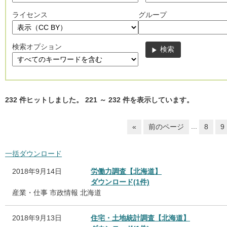
ライセンス
グループ
検索オプション
232
件ヒットしました。
221
～
232
件を表示しています。
...
«
前のページ
8
9
一括ダウンロード
2018年9月14日
労働力調査【北海道】
ダウンロード(1件)
産業・仕事
市政情報
北海道
2018年9月13日
住宅・土地統計調査【北海道】