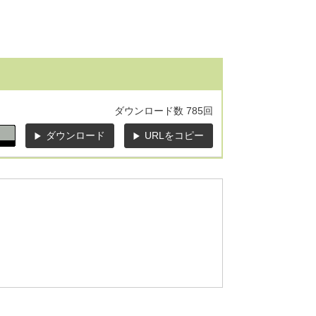
ダウンロード数
785回
ダウンロード
URLをコピー