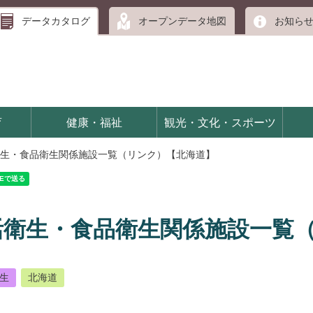
データカタログ
オープンデータ地図
お知ら
育
健康・福祉
観光・文化・スポーツ
生・食品衛生関係施設一覧（リンク）【北海道】
活衛生・食品衛生関係施設一覧
生
北海道