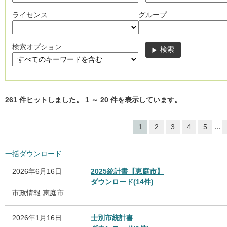
ライセンス
グループ
検索オプション
261
件ヒットしました。
1
～
20
件を表示しています。
...
1
2
3
4
5
一括ダウンロード
2026年6月16日
2025統計書【恵庭市】
ダウンロード(14件)
市政情報
恵庭市
2026年1月16日
士別市統計書