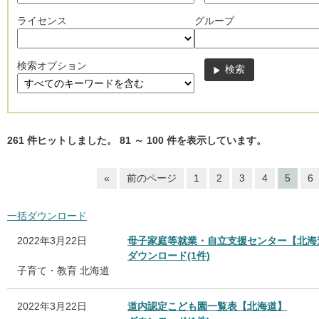
ライセンス
グループ
検索オプション
261
件ヒットしました。
81
～
100
件を表示しています。
«
前のページ
1
2
3
4
5
6
一括ダウンロード
2022年3月22日
母子家庭等就業・自立支援センター【北海
ダウンロード(1件)
子育て・教育
北海道
2022年3月22日
道内認定こども園一覧表【北海道】