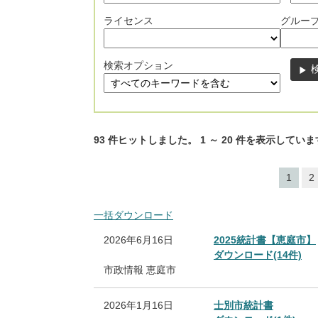
ライセンス
グルー
検索オプション
93
件ヒットしました。
1
～
20
件を表示していま
1
2
一括ダウンロード
2026年6月16日
2025統計書【恵庭市】
ダウンロード(14件)
市政情報
恵庭市
2026年1月16日
士別市統計書