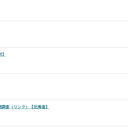
村】
環境実態調査（リンク）【北海道】