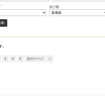
プ
並び順
す。
3
4
5
次のページ
»