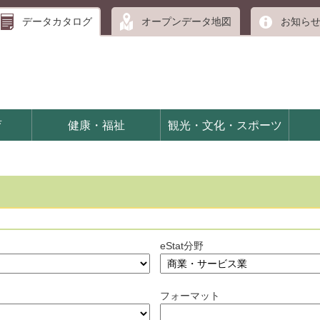
データカタログ
オープンデータ地図
お知ら
育
健康・福祉
観光・文化・スポーツ
eStat分野
フォーマット