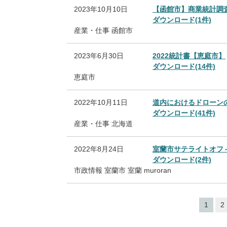
2023年10月10日
【函館市】商業統計調査（
ダウンロード(1件)
産業・仕事
函館市
2023年6月30日
2022統計書【恵庭市】
ダウンロード(14件)
恵庭市
2022年10月11日
道内におけるドローン
ダウンロード(41件)
産業・仕事
北海道
2022年8月24日
室蘭市サテライトオフ
ダウンロード(2件)
市政情報
室蘭市
室蘭
muroran
1
2