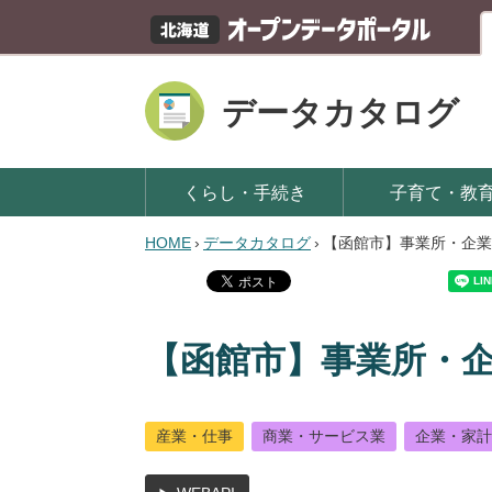
データカタログ
くらし・手続き
子育て・教
HOME
›
データカタログ
›
【函館市】事業所・企業
【函館市】事業所・企
産業・仕事
商業・サービス業
企業・家計