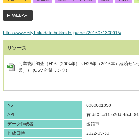
WEBAPI
https://www.city.hakodate.hokkaido.jp/docs/2016071300015/
リソース
商業統計調査（H16（2004年）～H28年（2016年）経済セ
業）） (CSV 外部リンク)
No
0000001858
API
有
d50fce11-e2dd-45cb-9
データ作成者
函館市
作成日時
2022-09-30