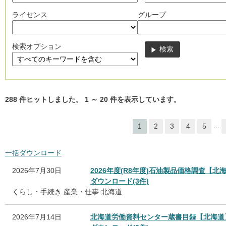
ライセンス
グループ
検索オプション
288
件ヒットしました。
1
～
20
件を表示しています。
...
1
2
3
4
5
一括ダウンロード
2026年7月30日
2026年度(R8年度)石油製品価格調査【北
ダウンロード(3件)
くらし・手続き
産業・仕事
北海道
2026年7月14日
北海道労働資料センター蔵書目録【北海道