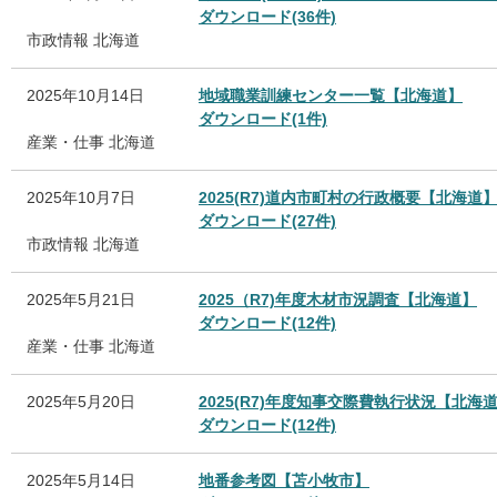
ダウンロード(36件)
市政情報
北海道
2025年10月14日
地域職業訓練センター一覧【北海道】
ダウンロード(1件)
産業・仕事
北海道
2025年10月7日
2025(R7)道内市町村の行政概要【北海道
ダウンロード(27件)
市政情報
北海道
2025年5月21日
2025（R7)年度木材市況調査【北海道】
ダウンロード(12件)
産業・仕事
北海道
2025年5月20日
2025(R7)年度知事交際費執行状況【北海
ダウンロード(12件)
2025年5月14日
地番参考図【苫小牧市】