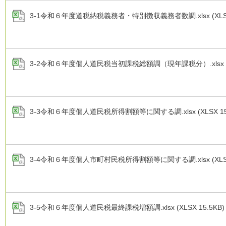
3-1令和６年度道税納税義務者・特別徴収義務者数調.xlsx (XLSX
3-2令和６年度個人道民税当初課税総額調（現年課税分）.xlsx (XL
3-3令和６年度個人道民税所得割額等に関する調.xlsx (XLSX 15.
3-4令和６年度個人市町村民税所得割額等に関する調.xlsx (XLSX 
3-5令和６年度個人道民税最終課税増額調.xlsx (XLSX 15.5KB)