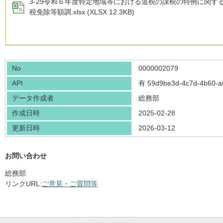
3-29令和６年度特定地域等における道税の課税の特例に関す
税免除等額調.xlsx (XLSX 12.3KB)
No
0000002079
API
有
59d9be3d-4c7d-4b60-
データ作成者
総務部
作成日時
2025-02-28
更新日時
2026-03-12
お問い合わせ
総務部
リンクURL:
ご意見・ご質問等