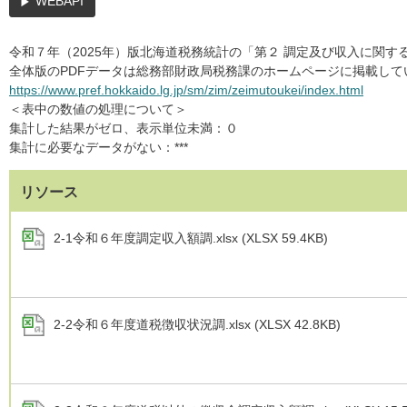
WEBAPI
令和７年（2025年）版北海道税務統計の「第２ 調定及び収入に関する
全体版のPDFデータは総務部財政局税務課のホームページに掲載して
https://www.pref.hokkaido.lg.jp/sm/zim/zeimutoukei/index.html
＜表中の数値の処理について＞
集計した結果がゼロ、表示単位未満：０
集計に必要なデータがない：***
リソース
2-1令和６年度調定収入額調.xlsx (XLSX 59.4KB)
2-2令和６年度道税徴収状況調.xlsx (XLSX 42.8KB)