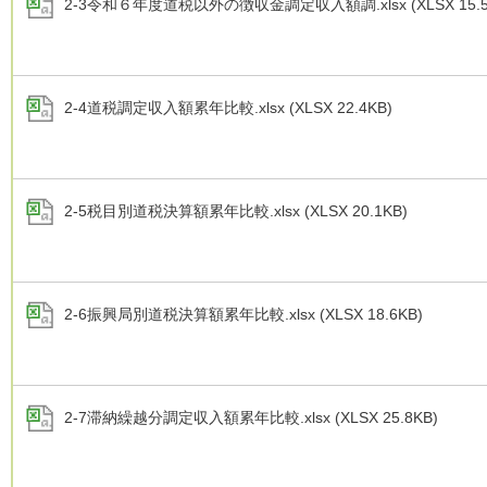
2-3令和６年度道税以外の徴収金調定収入額調.xlsx (XLSX 15.5
2-4道税調定収入額累年比較.xlsx (XLSX 22.4KB)
2-5税目別道税決算額累年比較.xlsx (XLSX 20.1KB)
2-6振興局別道税決算額累年比較.xlsx (XLSX 18.6KB)
2-7滞納繰越分調定収入額累年比較.xlsx (XLSX 25.8KB)