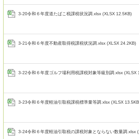
3-20令和６年度道たばこ税課税状況調.xlsx (XLSX 12.5KB)
3-21令和６年度不動産取得税課税状況調.xlsx (XLSX 24.2KB)
3-22令和６年度ゴルフ場利用税課税対象等級別調.xlsx (XLSX 15
3-23令和６年度軽油引取税課税標準量等調.xlsx (XLSX 13.5KB
3-24令和６年度軽油引取税の課税対象とならない数量調.xlsx (XL