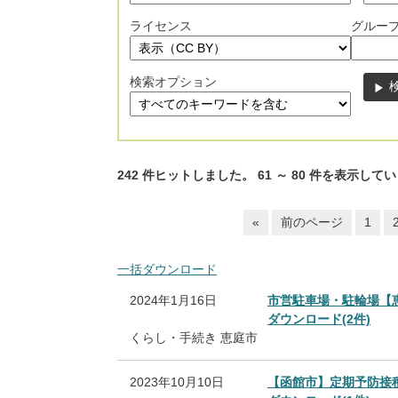
ライセンス
グルー
検索オプション
242
件ヒットしました。
61
～
80
件を表示してい
«
前のページ
1
一括ダウンロード
2024年1月16日
市営駐車場・駐輪場【
ダウンロード(2件)
くらし・手続き
恵庭市
2023年10月10日
【函館市】定期予防接