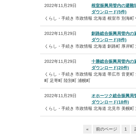
2022年11月29日
根室振興局管内の避難
ダウンロード(5件)
くらし・手続き
市政情報
北海道
根室市
別海町
2022年11月29日
釧路総合振興局管内の
ダウンロード(8件)
くらし・手続き
市政情報
北海道
釧路町
厚岸町
2022年11月29日
十勝総合振興局管内の
ダウンロード(20件)
くらし・手続き
市政情報
北海道
帯広市
音更町
町
足寄町
陸別町
浦幌町
2022年11月29日
オホーツク総合振興局
ダウンロード(18件)
くらし・手続き
市政情報
北海道
北見市
美幌町
«
前のページ
1