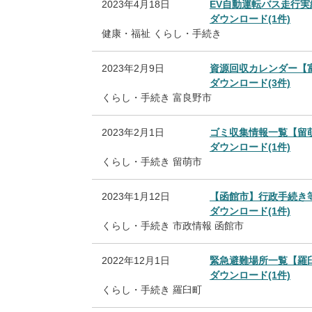
2023年4月18日
EV自動運転バス走行
ダウンロード(1件)
健康・福祉
くらし・手続き
2023年2月9日
資源回収カレンダー【
ダウンロード(3件)
くらし・手続き
富良野市
2023年2月1日
ゴミ収集情報一覧【留
ダウンロード(1件)
くらし・手続き
留萌市
2023年1月12日
【函館市】行政手続き
ダウンロード(1件)
くらし・手続き
市政情報
函館市
2022年12月1日
緊急避難場所一覧【羅
ダウンロード(1件)
くらし・手続き
羅臼町