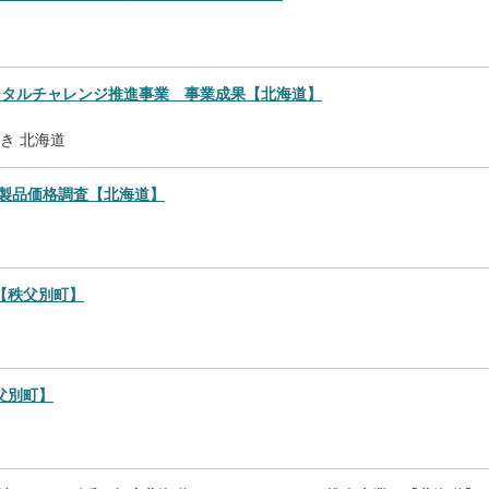
ジタルチャレンジ推進事業 事業成果【北海道】
き
北海道
石油製品価格調査【北海道】
【秩父別町】
父別町】