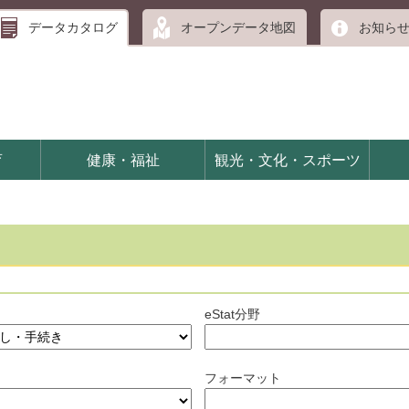
データカタログ
オープンデータ地図
お知ら
育
健康・福祉
観光・文化・スポーツ
eStat分野
フォーマット