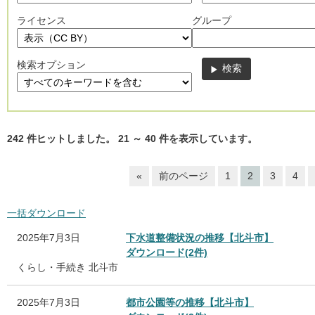
ライセンス
グループ
検索オプション
242
件ヒットしました。
21
～
40
件を表示しています。
«
前のページ
1
2
3
4
一括ダウンロード
2025年7月3日
下水道整備状況の推移【北斗市】
ダウンロード(2件)
くらし・手続き
北斗市
2025年7月3日
都市公園等の推移【北斗市】