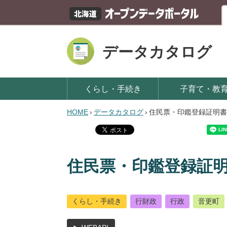
データカタログ
くらし・手続き
子育て・教
HOME
›
データカタログ
›
住民票・印鑑登録証明書
住民票・印鑑登録証
くらし・手続き
行財政
行政
音更町