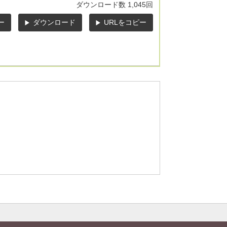
ダウンロード数
1,045回
ー
ダウンロード
URLをコピー