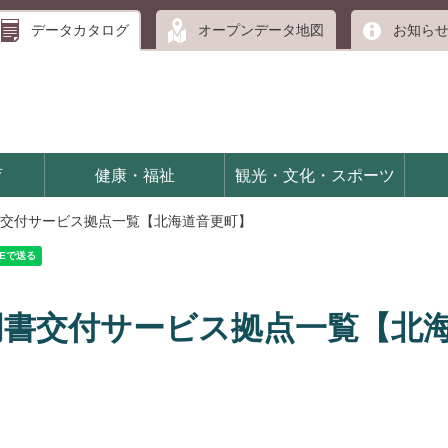
データカタログ
オープンデータ地図
お知ら
育
健康・福祉
観光・文化・スポーツ
交付サービス拠点一覧【北海道音更町】
明書交付サービス拠点一覧【北