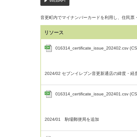
WEBAPI
音更町内でマイナンバーカードを利用し、住民票
リソース
016314_certificate_issue_202402.csv (C
2024/02 セブンイレブン音更新通店の緯度・経
016314_certificate_issue_202401.csv (C
2024/01 駒場郵便局を追加