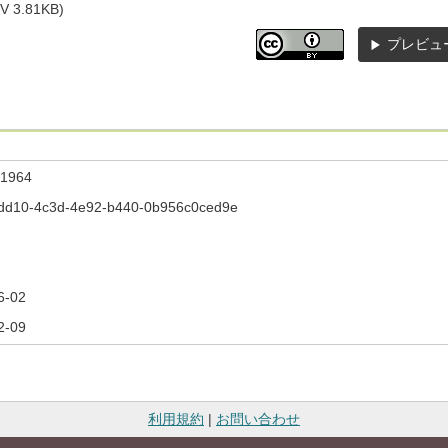
SV 3.81KB)
プレビュ
1964
dd10-4c3d-4e92-b440-0b956c0ced9e
6-02
2-09
利用規約
|
お問い合わせ