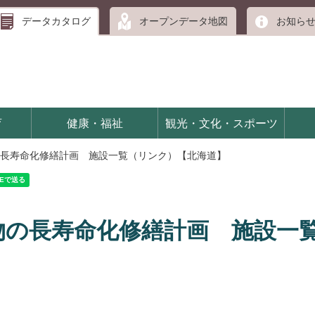
データカタログ
オープンデータ地図
お知ら
育
健康・福祉
観光・文化・スポーツ
長寿命化修繕計画 施設一覧（リンク）【北海道】
物の長寿命化修繕計画 施設一