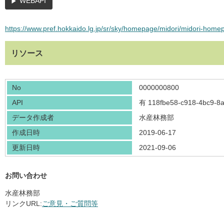
WEBAPI
https://www.pref.hokkaido.lg.jp/sr/sky/homepage/midori/midori-home
リソース
No
0000000800
API
有
118fbe58-c918-4bc9-8
データ作成者
水産林務部
作成日時
2019-06-17
更新日時
2021-09-06
お問い合わせ
水産林務部
リンクURL:
ご意見・ご質問等