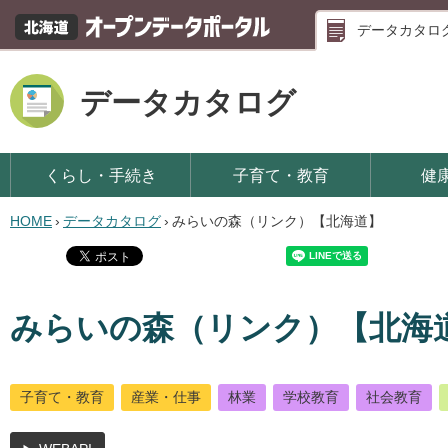
データカタロ
データカタログ
くらし・手続き
子育て・教育
健
HOME
›
データカタログ
›
みらいの森（リンク）【北海道】
みらいの森（リンク）【北海
子育て・教育
産業・仕事
林業
学校教育
社会教育