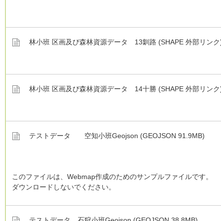
林小班 区画及び森林資源データ 13釧路 (SHAPE 外部リンク
林小班 区画及び森林資源データ 14十勝 (SHAPE 外部リンク
テストデータ 空知小班Geojson (GEOJSON 91.9MB)
このファイルは、Webmap作成のためのサンプルファイルです。
ダウンロードしないでください。
テストデータ 石狩小班Geojson (GEOJSON 38.8MB)