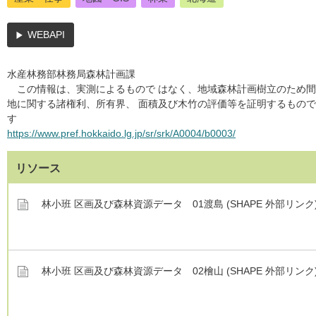
WEBAPI
水産林務部林務局森林計画課
この情報は、実測によるもので はなく、地域森林計画樹立のため間
地に関する諸権利、所有界、 面積及び木竹の評価等を証明するもの
す
https://www.pref.hokkaido.lg.jp/sr/srk/A0004/b0003/
リソース
林小班 区画及び森林資源データ 01渡島 (SHAPE 外部リンク
林小班 区画及び森林資源データ 02檜山 (SHAPE 外部リンク