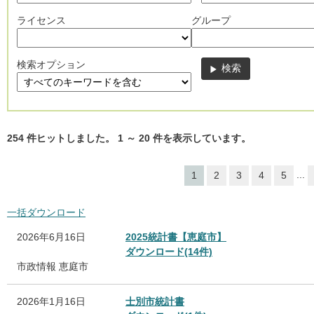
ライセンス
グループ
検索オプション
254
件ヒットしました。
1
～
20
件を表示しています。
...
1
2
3
4
5
一括ダウンロード
2026年6月16日
2025統計書【恵庭市】
ダウンロード(14件)
市政情報
恵庭市
2026年1月16日
士別市統計書