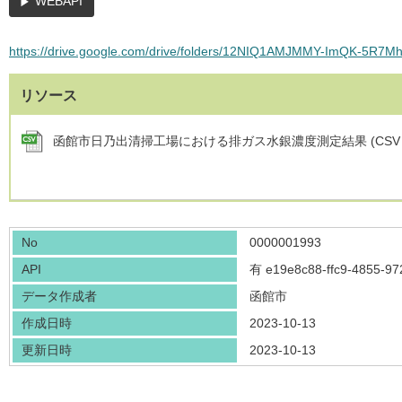
WEBAPI
https://drive.google.com/drive/folders/12NIQ1AMJMMY-ImQK-5R7
リソース
函館市日乃出清掃工場における排ガス水銀濃度測定結果 (CSV
No
0000001993
API
有
e19e8c88-ffc9-4855-9
データ作成者
函館市
作成日時
2023-10-13
更新日時
2023-10-13