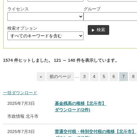
ライセンス
グループ
検索オプション
1574
件ヒットしました。
121
～
140
件を表示しています。
...
«
前のページ
3
4
5
6
7
8
一括ダウンロード
2025年7月3日
基金残高の推移【北斗市】
ダウンロード(2件)
市政情報
北斗市
2025年7月3日
普通交付税・特別交付税の推移【北斗市】