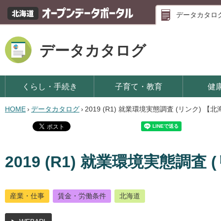
データカタロ
データカタログ
くらし・手続き
子育て・教育
健
HOME
›
データカタログ
›
2019 (R1) 就業環境実態調査 (リンク) 【
2019 (R1) 就業環境実態調査
産業・仕事
賃金・労働条件
北海道